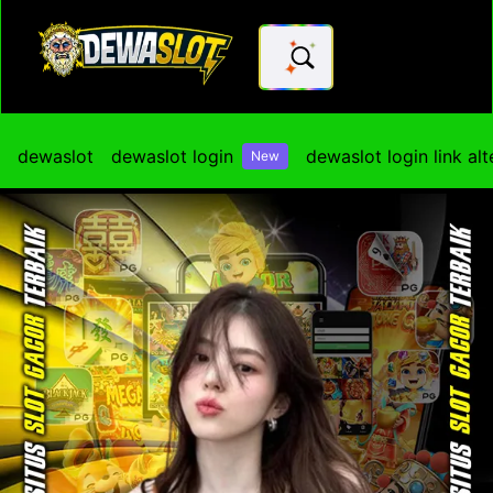
DEWASLOT
DEWASLOT: Login Situs Dewa 
dewaslot
dewaslot login
dewaslot login link alt
New