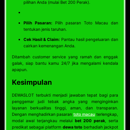
pilihan Anda (mulai Bet 200 Perak).
Pilih Pasaran:
Pilih pasaran Toto Macau dan
tentukan jenis taruhan.
Cek Hasil & Claim:
Pantau hasil pengeluaran dan
cairkan kemenangan Anda.
Ditambah customer service yang ramah dan enggak
galak, siap bantu kamu 24/7 jika mengalami kendala
apapun.
Kesimpulan
DEWASLOT terbukti menjadi jawaban tepat bagi para
penggemar judi tebak angka yang menginginkan
layanan berkualitas tinggi, aman, dan transparan.
Dengan menghadirkan pasaran
toto macau
terlengkap,
modal awal terjangkau melalui
bet 200 perak
, serta
predikat sebagai platform
dewa toto
berhadiah jackpot