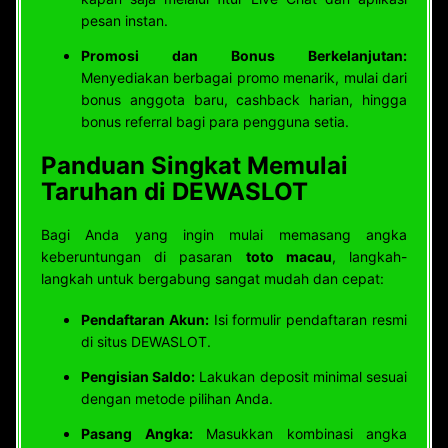
pesan instan.
Promosi dan Bonus Berkelanjutan:
Menyediakan berbagai promo menarik, mulai dari
bonus anggota baru, cashback harian, hingga
bonus referral bagi para pengguna setia.
Panduan Singkat Memulai
Taruhan di DEWASLOT
Bagi Anda yang ingin mulai memasang angka
keberuntungan di pasaran
toto macau
, langkah-
langkah untuk bergabung sangat mudah dan cepat:
Pendaftaran Akun:
Isi formulir pendaftaran resmi
di situs DEWASLOT.
Pengisian Saldo:
Lakukan deposit minimal sesuai
dengan metode pilihan Anda.
Pasang Angka:
Masukkan kombinasi angka