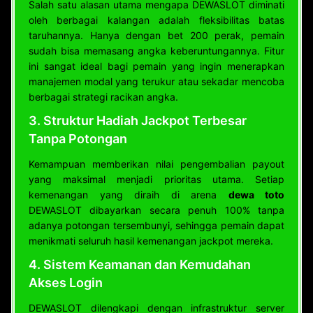
Salah satu alasan utama mengapa DEWASLOT diminati
oleh berbagai kalangan adalah fleksibilitas batas
taruhannya. Hanya dengan bet 200 perak, pemain
sudah bisa memasang angka keberuntungannya. Fitur
ini sangat ideal bagi pemain yang ingin menerapkan
manajemen modal yang terukur atau sekadar mencoba
berbagai strategi racikan angka.
3. Struktur Hadiah Jackpot Terbesar
Tanpa Potongan
Kemampuan memberikan nilai pengembalian payout
yang maksimal menjadi prioritas utama. Setiap
kemenangan yang diraih di arena
dewa toto
DEWASLOT dibayarkan secara penuh 100% tanpa
adanya potongan tersembunyi, sehingga pemain dapat
menikmati seluruh hasil kemenangan jackpot mereka.
4. Sistem Keamanan dan Kemudahan
Akses Login
DEWASLOT dilengkapi dengan infrastruktur server