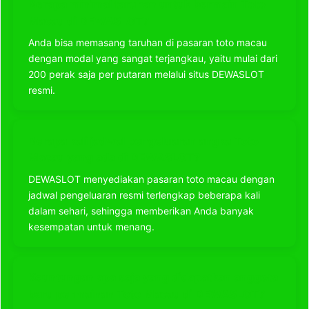
Berapa minimal taruhan untuk bermain Toto
Macau di DEWASLOT?
Anda bisa memasang taruhan di pasaran toto macau
dengan modal yang sangat terjangkau, yaitu mulai dari
200 perak saja per putaran melalui situs DEWASLOT
resmi.
Berapa kali jadwal pengeluaran angka Toto
Macau yang ada di DEWASLOT?
DEWASLOT menyediakan pasaran toto macau dengan
jadwal pengeluaran resmi terlengkap beberapa kali
dalam sehari, sehingga memberikan Anda banyak
kesempatan untuk menang.
Keuntungan apa saja yang didapatkan anggota
baru permainan Toto Macau di DEWASLOT?