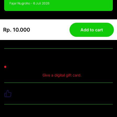
Fajar Nugroho - 6 Juli 2026
Rp. 10.000
Add to cart
Delivery
Express by 20 January
Standard between 2 - 4 February
Not soon enough?
Give a digital gift card.
Super-easy returns
Problem? No problem. We’ll fix it, fast.
Keunggulan DEWASLOT