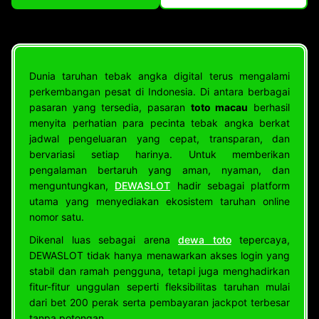
Dunia taruhan tebak angka digital terus mengalami
perkembangan pesat di Indonesia. Di antara berbagai
pasaran yang tersedia, pasaran
toto macau
berhasil
menyita perhatian para pecinta tebak angka berkat
jadwal pengeluaran yang cepat, transparan, dan
bervariasi setiap harinya. Untuk memberikan
pengalaman bertaruh yang aman, nyaman, dan
menguntungkan,
DEWASLOT
hadir sebagai platform
utama yang menyediakan ekosistem taruhan online
nomor satu.
Dikenal luas sebagai arena
dewa toto
tepercaya,
DEWASLOT tidak hanya menawarkan akses login yang
stabil dan ramah pengguna, tetapi juga menghadirkan
fitur-fitur unggulan seperti fleksibilitas taruhan mulai
dari bet 200 perak serta pembayaran jackpot terbesar
tanpa potongan.